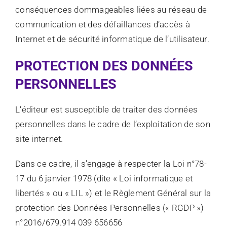
conséquences dommageables liées au réseau de
communication et des défaillances d’accès à
Internet et de sécurité informatique de l’utilisateur.
PROTECTION DES DONNÉES
PERSONNELLES
L‘éditeur est susceptible de traiter des données
personnelles dans le cadre de l’exploitation de son
site internet.
Dans ce cadre, il s’engage à respecter la Loi n°78-
17 du 6 janvier 1978 (dite « Loi informatique et
libertés » ou « LIL ») et le Règlement Général sur la
protection des Données Personnelles (« RGDP »)
n°2016/679.914 039 656656