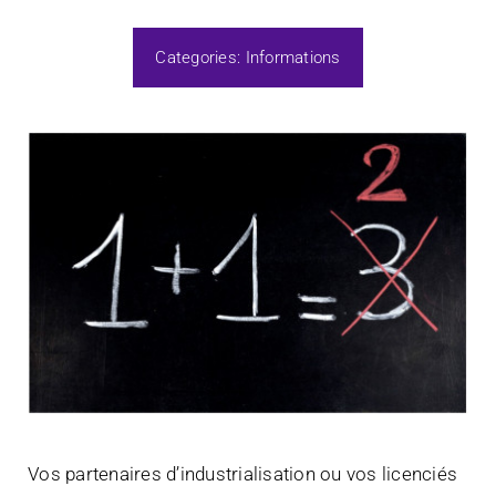
Categories:
Informations
Vos partenaires d’industrialisation ou vos licenciés