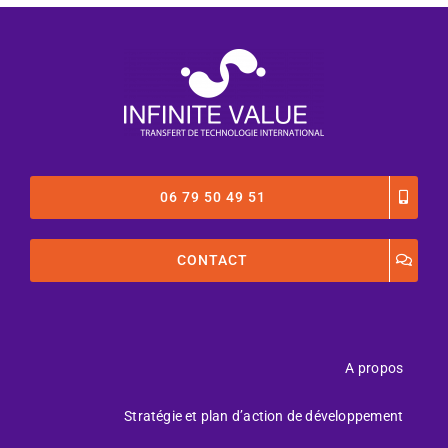
06 79 50 49 51
CONTACT
A propos
Stratégie et plan d’action de développement